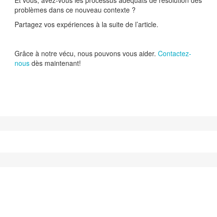
Et vous, avez-vous les processus adéquats de résolution des
problèmes dans ce nouveau contexte ?
Partagez vos expériences à la suite de l’article.
Grâce à notre vécu, nous pouvons vous aider.
Contactez-
nous
dès maintenant!