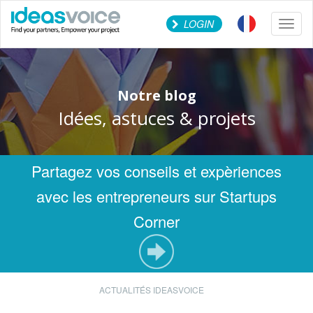
LOGIN
Toggl
naviga
Notre blog
Idées, astuces & projets
Partagez vos conseils et expèriences
avec les entrepreneurs sur Startups
Corner
ACTUALITÉS IDEASVOICE