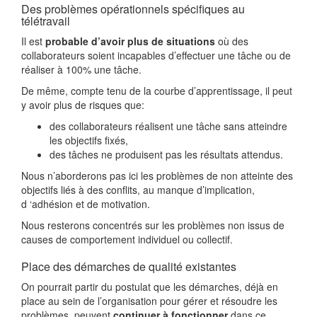
Des problèmes opérationnels spécifiques au
télétravail
Il est
probable d’avoir plus de situations
où des
collaborateurs soient incapables d’effectuer une tâche ou de
réaliser à 100% une tâche.
De même, compte tenu de la courbe d’apprentissage, il peut
y avoir plus de risques que:
des collaborateurs réalisent une tâche sans atteindre
les objectifs fixés,
des tâches ne produisent pas les résultats attendus.
Nous n’aborderons pas ici les problèmes de non atteinte des
objectifs liés à des conflits, au manque d’implication,
d ‘adhésion et de motivation.
Nous resterons concentrés sur les problèmes non issus de
causes de comportement individuel ou collectif.
Place des démarches de qualité existantes
On pourrait partir du postulat que les démarches, déjà en
place au sein de l’organisation pour gérer et résoudre les
problèmes, peuvent
continuer à fonctionner
dans ce