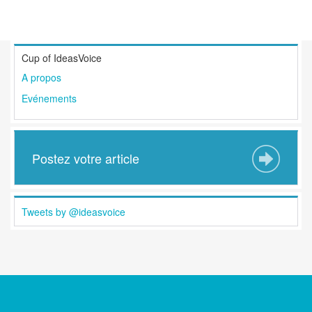
Cup of IdeasVoice
A propos
Evénements
Postez votre article
Tweets by @ideasvoice